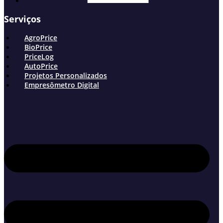
Serviços
AgroPrice
BioPrice
PriceLog
AutoPrice
Projetos Personalizados
Empresômetro Digital