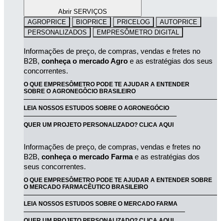
Abrir SERVIÇOS
AGROPRICE
BIOPRICE
PRICELOG
AUTOPRICE
PERSONALIZADOS
EMPRESÔMETRO DIGITAL
Informações de preço, de compras, vendas e fretes no 
B2B, 
conheça o mercado Agro
 e as estratégias dos seus 
concorrentes.
O QUE EMPRESÔMETRO PODE TE AJUDAR A ENTENDER
SOBRE O AGRONEGÔCIO BRASILEIRO
LEIA NOSSOS ESTUDOS SOBRE O AGRONEGÓCIO
QUER UM PROJETO PERSONALIZADO? CLICA AQUI
Informações de preço, de compras, vendas e fretes no 
B2B, 
conheça o mercado Farma
 e as estratégias dos 
seus concorrentes.
O QUE EMPRESÔMETRO PODE TE AJUDAR A ENTENDER SOBRE
O MERCADO FARMACÊUTICO BRASILEIRO
LEIA NOSSOS ESTUDOS SOBRE O MERCADO FARMA
QUER UM PROJETO PERSONALIZADO? CLICA AQUI