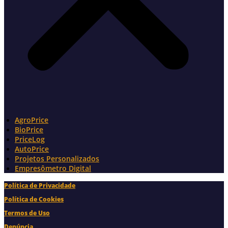
AgroPrice
BioPrice
PriceLog
AutoPrice
Projetos Personalizados
Empresômetro Digital
Política de Privacidade
Política de Cookies
Termos de Uso
Denúncia