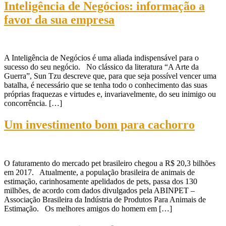
Inteligência de Negócios: informação a
favor da sua empresa
A Inteligência de Negócios é uma aliada indispensável para o
sucesso do seu negócio. No clássico da literatura “A Arte da
Guerra”, Sun Tzu descreve que, para que seja possível vencer uma
batalha, é necessário que se tenha todo o conhecimento das suas
próprias fraquezas e virtudes e, invariavelmente, do seu inimigo ou
concorrência. […]
Um investimento bom para cachorro
O faturamento do mercado pet brasileiro chegou a R$ 20,3 bilhões
em 2017. Atualmente, a população brasileira de animais de
estimação, carinhosamente apelidados de pets, passa dos 130
milhões, de acordo com dados divulgados pela ABINPET –
Associação Brasileira da Indústria de Produtos Para Animais de
Estimação. Os melhores amigos do homem em […]