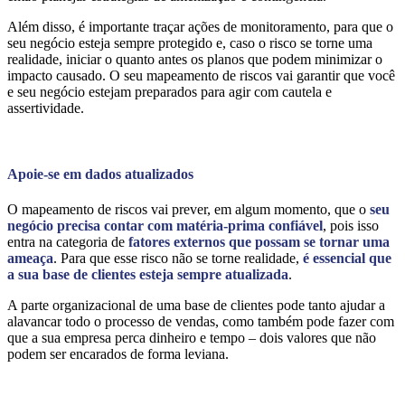
Além disso, é importante traçar ações de monitoramento, para que o
seu negócio esteja sempre protegido e, caso o risco se torne uma
realidade, iniciar o quanto antes os planos que podem minimizar o
impacto causado. O seu mapeamento de riscos vai garantir que você
e seu negócio estejam preparados para agir com cautela e
as
sertividade.
Apoie-se em dados atualizados
O mapeamento de riscos vai prever, em algum momento, que o
seu
negócio precisa contar com matéria-prima confiável
, pois isso
entra na categoria de
f
atores externos que possam se tornar uma
ameaça
. Para que esse risco não se torne realidade,
é essencial que
a sua base de clientes esteja sempre atualizada
.
A parte organizacional de uma base de clientes pode tanto ajudar a
alavancar todo o processo de vendas, como também pode fazer com
que a sua empresa perca dinheiro e tempo – dois valores que não
podem ser encarados de forma leviana.