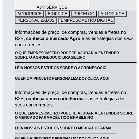
Abrir SERVIÇOS
AGROPRICE
BIOPRICE
PRICELOG
AUTOPRICE
PERSONALIZADOS
EMPRESÔMETRO DIGITAL
Informações de preço, de compras, vendas e fretes no 
B2B, 
conheça o mercado Agro
 e as estratégias dos seus 
concorrentes.
O QUE EMPRESÔMETRO PODE TE AJUDAR A ENTENDER
SOBRE O AGRONEGÔCIO BRASILEIRO
LEIA NOSSOS ESTUDOS SOBRE O AGRONEGÓCIO
QUER UM PROJETO PERSONALIZADO? CLICA AQUI
Informações de preço, de compras, vendas e fretes no 
B2B, 
conheça o mercado Farma
 e as estratégias dos 
seus concorrentes.
O QUE EMPRESÔMETRO PODE TE AJUDAR A ENTENDER SOBRE
O MERCADO FARMACÊUTICO BRASILEIRO
LEIA NOSSOS ESTUDOS SOBRE O MERCADO FARMA
QUER UM PROJETO PERSONALIZADO? CLICA AQUI