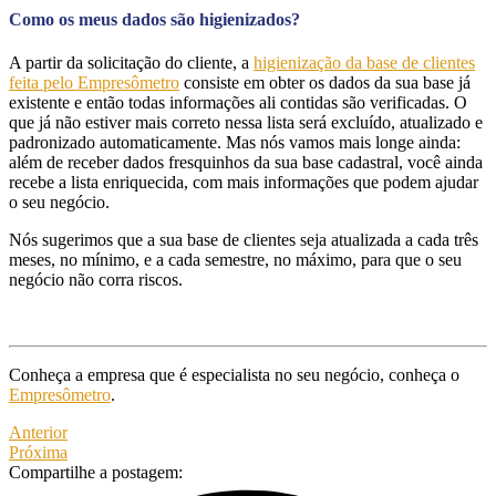
Como os meus dados são higienizados?
A partir da solicitação do cliente, a
higienização da base de clientes
feita pelo Empresômetro
consiste em obter os dados da sua base já
existente e então todas informações ali contidas são verificadas. O
que já não estiver mais correto nessa lista será excluído, atualizado e
padronizado automaticamente. Mas nós vamos mais longe ainda:
além de receber dados fresquinhos da sua base cadastral, você ainda
recebe a lista enriquecida, com mais informações que podem ajudar
o seu negócio.
Nós sugerimos que a sua base de clientes seja atualizada a cada três
meses, no mínimo, e a cada semestre, no máximo, para que o seu
negócio não corra riscos.
Conheça a empresa que é especialista no seu negócio, conheça o
Empresômetro
.
Anterior
Próxima
Compartilhe a postagem: