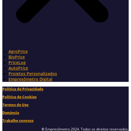
AgroPrice
BioPrice
PriceLog
AutoPrice
Projetos Personalizados
Empresômetro Digital
Política de Privacidade
Política de Cookies
Termos de Uso
Denúncia
Trabalhe conosco
©
Empresômetro 2024. Todos os direitos reservados.