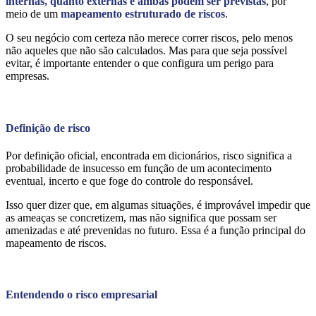
internas, quanto externas e ambas podem ser previstas
, por
meio de um
mapeamento estruturado de riscos
.
O seu negócio com certeza não merece correr riscos, pelo menos
não aqueles que não são calculados. Mas para que seja possível
evitar, é importante entender o que configura um perigo para
empresas.
Definição de risco
Por definição oficial, encontrada em dicionários, risco significa a
probabilidade de insucesso em função de um acontecimento
eventual, incerto e que foge do controle do responsável.
Isso quer dizer que, em algumas situações, é improvável impedir que
as ameaças se concretizem, mas não significa que possam ser
amenizadas e até prevenidas no futuro. Essa é a função principal do
mapeamento de riscos.
Entendendo o risco empresarial