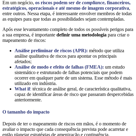
Em um negócio,
os riscos podem ser de
compliance
, financeiros,
estratégicos, operacionais e até mesmo de imagem corporativa
,
entre outros. Nessa etapa, é interessante envolver membros de todas
as equipes para que todas as possibilidades sejam contempladas.
Após esse levantamento completo de todos os possíveis perigos para
a sua empresa, é importante
definir uma metodologia
para criar o
mapeamento de riscos:
Análise preliminar de riscos (APR):
método que utiliza
análise qualitativa de riscos para apontar os principais
afetados;
Análise de modo e efeito de falhas (FMEA):
um estudo
sistemático e estruturado de falhas potenciais que podem
ocorrer em qualquer parte de um sistema. Esse método é mais
utilizado em indústria.
What if
:
técnica de análise geral, de característica qualitativa,
capaz de identificar áreas de risco que passaram despercebidas
anteriormente.
O tamanho do impacto
Depois de ter o mapeamento de riscos em mãos, é o momento de
avaliar o impacto que cada consequência prevista pode acarretar e
então planejar estratégias de amenização e contingência.