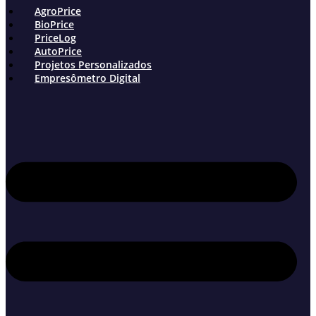
AgroPrice
BioPrice
PriceLog
AutoPrice
Projetos Personalizados
Empresômetro Digital