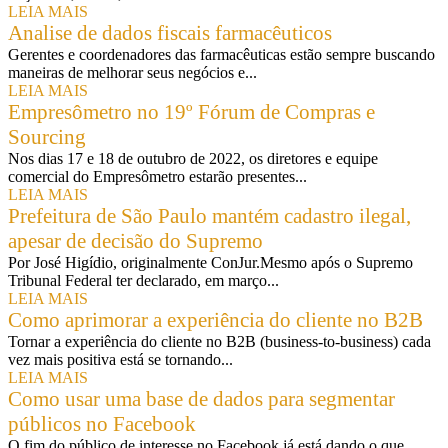
LEIA MAIS
Analise de dados fiscais farmacêuticos
Gerentes e coordenadores das farmacêuticas estão sempre buscando
maneiras de melhorar seus negócios e...
LEIA MAIS
Empresômetro no 19º Fórum de Compras e
Sourcing
Nos dias 17 e 18 de outubro de 2022, os diretores e equipe
comercial do Empresômetro estarão presentes...
LEIA MAIS
Prefeitura de São Paulo mantém cadastro ilegal,
apesar de decisão do Supremo
Por José Higídio, originalmente ConJur.Mesmo após o Supremo
Tribunal Federal ter declarado, em março...
LEIA MAIS
Como aprimorar a experiência do cliente no B2B
Tornar a experiência do cliente no B2B (business-to-business) cada
vez mais positiva está se tornando...
LEIA MAIS
Como usar uma base de dados para segmentar
públicos no Facebook
O fim do público de interesse no Facebook já está dando o que