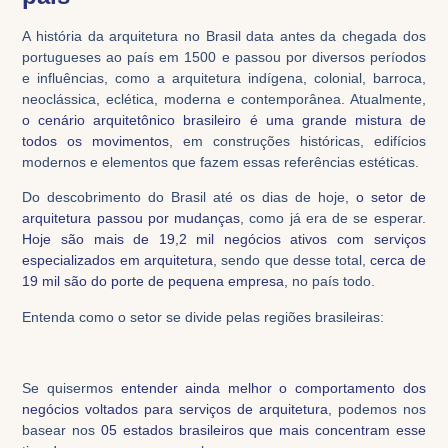
A história da arquitetura no Brasil data antes da chegada dos
portugueses ao país em 1500 e passou por diversos períodos
e influências, como a arquitetura indígena, colonial, barroca,
neoclássica, eclética, moderna e contemporânea. Atualmente,
o cenário arquitetônico brasileiro é uma grande mistura de
todos os movimentos
,
em construções históricas, edifícios
modernos e elementos que fazem essas referências estéticas.
Do descobrimento do Brasil até os dias de hoje,
o setor de
arquitetura passou por mudanças
, como já era de se esperar.
Hoje são mais de 19,2 mil negócios ativos com serviços
especializados em arquitetura
, sendo que desse total,
cerca de
19 mil são do porte de pequena empresa
, no país todo.
Entenda como o setor se divide pelas regiões brasileiras:
Se quisermos
entender ainda melhor o comportamento dos
negócios voltados para serviços de arquitetura
, podemos nos
basear nos
05 estados brasileiros que mais concentram esse