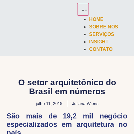
HOME
SOBRE NÓS
SERVIÇOS
INSIGHT
CONTATO
O setor arquitetônico do
Brasil em números
julho 11, 2019
Juliana Wiens
São mais de 19,2 mil negócio
especializados em arquitetura no
país