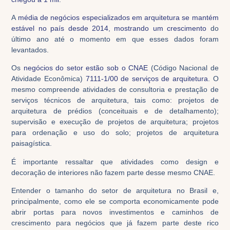
A
média de negócios especializados em arquitetura se mantém
estável no país desde 2014
,
mostrando um crescimento
do
último ano até o momento em que esses dados foram
levantados.
Os
negócios do setor estão sob o CNAE
(Código Nacional de
Atividade Econômica)
7111-1/00 de serviços de arquitetura
. O
mesmo compreende atividades de consultoria e prestação de
serviços técnicos de arquitetura, tais como: projetos de
arquitetura de prédios (conceituais e de detalhamento);
supervisão e execução de projetos de arquitetura; projetos
para ordenação e uso do solo; projetos de arquitetura
paisagística.
É importante ressaltar que atividades como design e
decoração de interiores não fazem parte desse mesmo CNAE.
Entender o tamanho do setor de arquitetura no Brasil e,
principalmente, como ele se comporta economicamente pode
abrir portas para novos investimentos e caminhos de
crescimento para negócios que já fazem parte deste rico