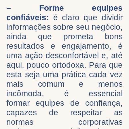
– Forme equipes
confiáveis:
é claro que dividir
informações sobre seu negócio,
ainda que prometa bons
resultados e engajamento, é
uma ação desconfortável e, até
aqui, pouco ortodoxa. Para que
esta seja uma prática cada vez
mais comum e menos
inc
ô
moda, é essencial
forma
r
equipes de confiança,
capazes de respeitar as
normas corporativas