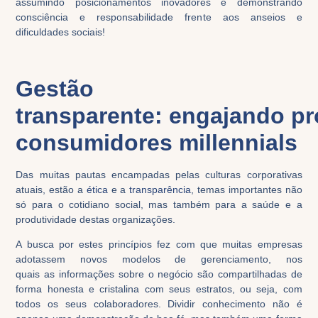
assumindo posicionamentos
inovadores
e
demonstrando
consciência e responsabilidade frente aos anseios
e
dificuldades
sociais
!
Gestão
transparente:
engajando
pr
consumidores
millennials
Das muitas pautas
encampadas pelas culturas corporativas
atuais, estão a
ética
e a
transparência
, temas importantes não
só para o cotidiano social, mas também para a saúde e a
produtividade destas organizações.
A busca por estes princípios fez com que
muitas
empresas
adotassem novos modelos de ge
renciamento
, nos
quais
as
informações sobre o negócio são compartilhadas de
forma honesta e
cristalina
com
seus
estratos, ou seja,
com
todos os
seus
colaboradores. Dividir conhecimento não é