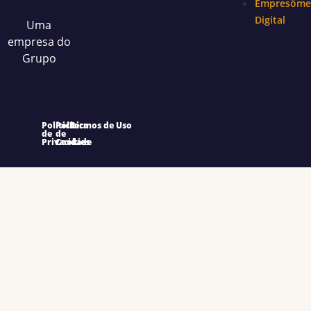
Empresôme
Digital
Uma
empresa do
Grupo
Política
Política
Termos de Uso
de
de
Privacidade
Cookies