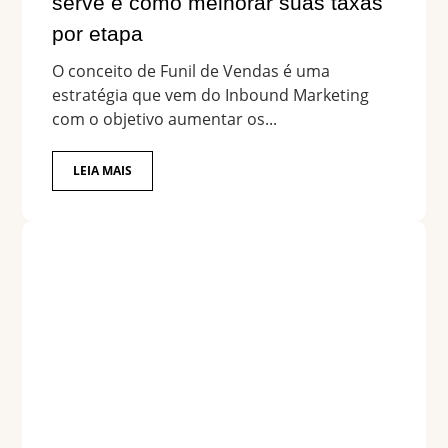
serve e como melhorar suas taxas
por etapa
O conceito de Funil de Vendas é uma
estratégia que vem do Inbound Marketing
com o objetivo aumentar os...
LEIA MAIS