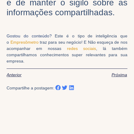
e
de
manter o sigilo sobre as
informações compartilhadas.
Gostou do conteúdo?
Este é o tipo de inteligência que
o
Empresômetro
traz
para seu
negócio!
E Não esqueça de n
os
acompanh
ar
em nossas
redes sociais
, lá
também
compartilhamos conhecimentos super relevantes para sua
empresa.
Anterior
Próxima
Compartilhe a postagem: