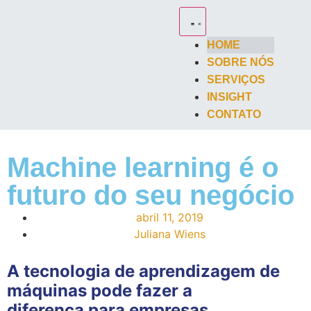
HOME
SOBRE NÓS
SERVIÇOS
INSIGHT
CONTATO
Machine learning é o
futuro do seu negócio
abril 11, 2019
Juliana Wiens
A tecnologia de aprendizagem de
máquinas pode fazer a
diferença para empresas