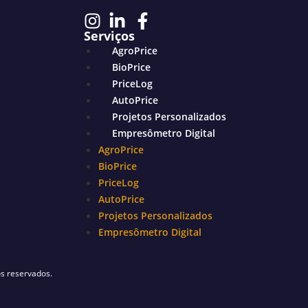
Serviços
AgroPrice
BioPrice
PriceLog
AutoPrice
Projetos Personalizados
Empresômetro Digital
AgroPrice
BioPrice
PriceLog
AutoPrice
Projetos Personalizados
Empresômetro Digital
s reservados.