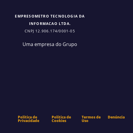
EMPRESOMETRO TECNOLOGIA DA
INFORMACAO LTDA.
CNPJ 12.906.174/0001-05
Uma empresa do Grupo
Política de
Política de
Termos de
Denúncia
Privacidade
Cookies
Uso