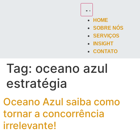
HOME
SOBRE NÓS
SERVIÇOS
INSIGHT
CONTATO
Tag:
oceano azul
estratégia
Oceano Azul saiba como
tornar a concorrência
irrelevante!