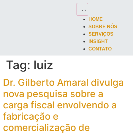
HOME
SOBRE NÓS
SERVIÇOS
INSIGHT
CONTATO
Tag:
luiz
Dr. Gilberto Amaral divulga
nova pesquisa sobre a
carga fiscal envolvendo a
fabricação e
comercialização de