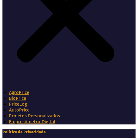
AgroPrice
BioPrice
PriceLog
AutoPrice
Projetos Personalizados
Empresômetro Digital
Política de Privacidade