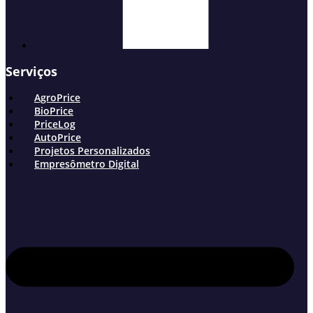
Serviços
AgroPrice
BioPrice
PriceLog
AutoPrice
Projetos Personalizados
Empresômetro Digital