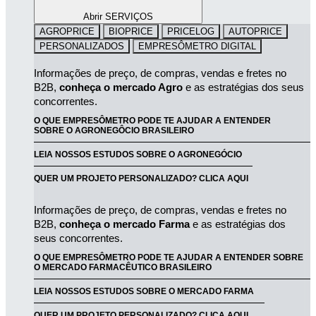
Abrir SERVIÇOS
AGROPRICE
BIOPRICE
PRICELOG
AUTOPRICE
PERSONALIZADOS
EMPRESÔMETRO DIGITAL
Informações de preço, de compras, vendas e fretes no 
B2B, 
conheça o mercado Agro
 e as estratégias dos seus 
concorrentes.
O QUE EMPRESÔMETRO PODE TE AJUDAR A ENTENDER
SOBRE O AGRONEGÔCIO BRASILEIRO
LEIA NOSSOS ESTUDOS SOBRE O AGRONEGÓCIO
QUER UM PROJETO PERSONALIZADO? CLICA AQUI
Informações de preço, de compras, vendas e fretes no 
B2B, 
conheça o mercado Farma
 e as estratégias dos 
seus concorrentes.
O QUE EMPRESÔMETRO PODE TE AJUDAR A ENTENDER SOBRE
O MERCADO FARMACÊUTICO BRASILEIRO
LEIA NOSSOS ESTUDOS SOBRE O MERCADO FARMA
QUER UM PROJETO PERSONALIZADO? CLICA AQUI