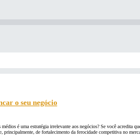
ncar o seu negócio
édios é uma estratégia irrelevante aos negócios? Se você acredita que
 principalmente, de fortalecimento da ferocidade competitiva no mer