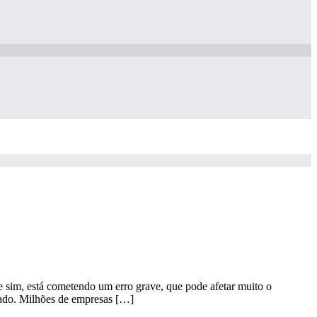
 sim, está cometendo um erro grave, que pode afetar muito o
cado. Milhões de empresas […]