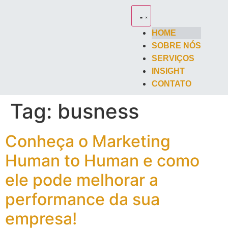
HOME
SOBRE NÓS
SERVIÇOS
INSIGHT
CONTATO
Tag:
busness
Conheça o Marketing
Human to Human e como
ele pode melhorar a
performance da sua
empresa!