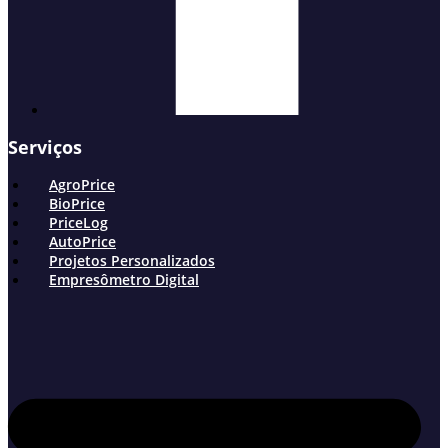
Serviços
AgroPrice
BioPrice
PriceLog
AutoPrice
Projetos Personalizados
Empresômetro Digital