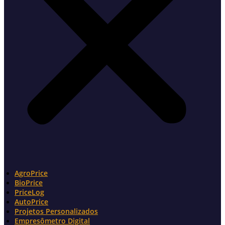
AgroPrice
BioPrice
PriceLog
AutoPrice
Projetos Personalizados
Empresômetro Digital