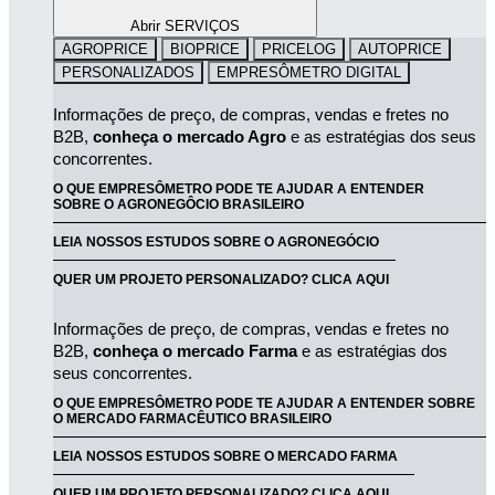
Abrir SERVIÇOS
AGROPRICE
BIOPRICE
PRICELOG
AUTOPRICE
PERSONALIZADOS
EMPRESÔMETRO DIGITAL
Informações de preço, de compras, vendas e fretes no 
B2B, 
conheça o mercado Agro
 e as estratégias dos seus 
concorrentes.
O QUE EMPRESÔMETRO PODE TE AJUDAR A ENTENDER
SOBRE O AGRONEGÔCIO BRASILEIRO
LEIA NOSSOS ESTUDOS SOBRE O AGRONEGÓCIO
QUER UM PROJETO PERSONALIZADO? CLICA AQUI
Informações de preço, de compras, vendas e fretes no 
B2B, 
conheça o mercado Farma
 e as estratégias dos 
seus concorrentes.
O QUE EMPRESÔMETRO PODE TE AJUDAR A ENTENDER SOBRE
O MERCADO FARMACÊUTICO BRASILEIRO
LEIA NOSSOS ESTUDOS SOBRE O MERCADO FARMA
QUER UM PROJETO PERSONALIZADO? CLICA AQUI