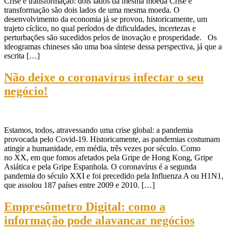
Crise e transformação: dois lados da mesma moeda Crise e
transformação são dois lados de uma mesma moeda. O
desenvolvimento da economia já se provou, historicamente, um
trajeto cíclico, no qual períodos de dificuldades, incertezas e
perturbações são sucedidos pelos de inovação e prosperidade. Os
ideogramas chineses são uma boa síntese dessa perspectiva, já que a
escrita […]
Não deixe o coronavírus infectar o seu
negócio!
Estamos, todos, atravessando uma crise global: a pandemia
provocada pelo Covid-19. Historicamente, as pandemias costumam
atingir a humanidade, em média, três vezes por século. Como
no XX, em que fomos afetados pela Gripe de Hong Kong, Gripe
Asiática e pela Gripe Espanhola. O coronavírus é a segunda
pandemia do século XXI e foi precedido pela Influenza A ou H1N1,
que assolou 187 países entre 2009 e 2010. […]
Empresômetro Digital: como a
informação pode alavancar negócios