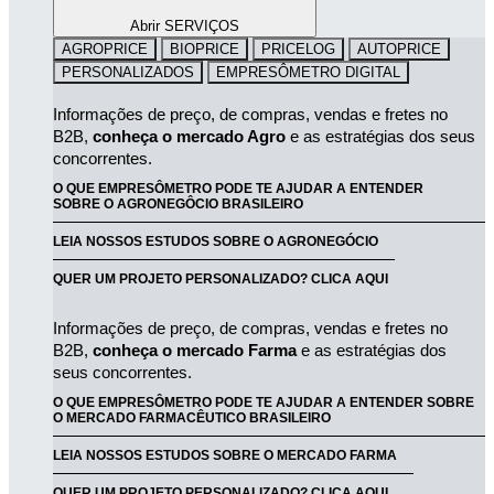
Abrir SERVIÇOS
AGROPRICE
BIOPRICE
PRICELOG
AUTOPRICE
PERSONALIZADOS
EMPRESÔMETRO DIGITAL
Informações de preço, de compras, vendas e fretes no 
B2B, 
conheça o mercado Agro
 e as estratégias dos seus 
concorrentes.
O QUE EMPRESÔMETRO PODE TE AJUDAR A ENTENDER
SOBRE O AGRONEGÔCIO BRASILEIRO
LEIA NOSSOS ESTUDOS SOBRE O AGRONEGÓCIO
QUER UM PROJETO PERSONALIZADO? CLICA AQUI
Informações de preço, de compras, vendas e fretes no 
B2B, 
conheça o mercado Farma
 e as estratégias dos 
seus concorrentes.
O QUE EMPRESÔMETRO PODE TE AJUDAR A ENTENDER SOBRE
O MERCADO FARMACÊUTICO BRASILEIRO
LEIA NOSSOS ESTUDOS SOBRE O MERCADO FARMA
QUER UM PROJETO PERSONALIZADO? CLICA AQUI