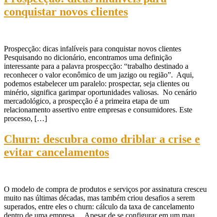
conquistar novos clientes
Prospecção: dicas infalíveis para conquistar novos clientes
Pesquisando no dicionário, encontramos uma definição
interessante para a palavra prospecção: “trabalho destinado a
reconhecer o valor econômico de um jazigo ou região”. Aqui,
podemos estabelecer um paralelo: prospectar, seja clientes ou
minério, significa garimpar oportunidades valiosas. No cenário
mercadológico, a prospecção é a primeira etapa de um
relacionamento assertivo entre empresas e consumidores. Este
processo, […]
Churn: descubra como driblar a crise e
evitar cancelamentos
O modelo de compra de produtos e serviços por assinatura cresceu
muito nas últimas décadas, mas também criou desafios a serem
superados, entre eles o churn: cálculo da taxa de cancelamento
dentro de uma empresa. Apesar de se configurar em um mau