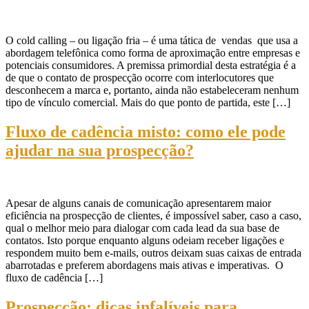
O cold calling – ou ligação fria – é uma tática de vendas que usa a
abordagem telefônica como forma de aproximação entre empresas e
potenciais consumidores. A premissa primordial desta estratégia é a
de que o contato de prospecção ocorre com interlocutores que
desconhecem a marca e, portanto, ainda não estabeleceram nenhum
tipo de vínculo comercial. Mais do que ponto de partida, este […]
Fluxo de cadência misto: como ele pode
ajudar na sua prospecção?
Apesar de alguns canais de comunicação apresentarem maior
eficiência na prospecção de clientes, é impossível saber, caso a caso,
qual o melhor meio para dialogar com cada lead da sua base de
contatos. Isto porque enquanto alguns odeiam receber ligações e
respondem muito bem e-mails, outros deixam suas caixas de entrada
abarrotadas e preferem abordagens mais ativas e imperativas. O
fluxo de cadência […]
Prospecção: dicas infalíveis para