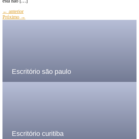
esta não […]
←
anterior
Próximo
→
Escritório são paulo
Escritório curitiba