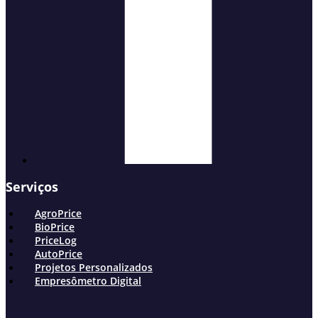
Serviços
AgroPrice
BioPrice
PriceLog
AutoPrice
Projetos Personalizados
Empresômetro Digital